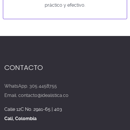
práctico y efectivo.
CONTACTO
WhatsApp. 305 4458755
Email. contacto@idealistica.co
Calle 12C No. 29a1-65 | 403
Cali, Colombia