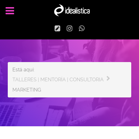
Está aquí:
TALLERES | MENTORÍA | CONSULTORIA
MARKETING